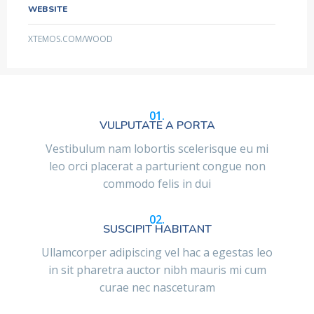
WEBSITE
XTEMOS.COM/WOOD
01.
VULPUTATE A PORTA
Vestibulum nam lobortis scelerisque eu mi
leo orci placerat a parturient congue non
commodo felis in dui
02.
SUSCIPIT HABITANT
Ullamcorper adipiscing vel hac a egestas leo
in sit pharetra auctor nibh mauris mi cum
curae nec nasceturam