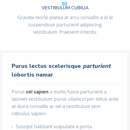
03.
VESTIBULUM CUBILIA
Gravida morbi platea at arcu convallis a id id
suspendisse parturient adipiscing
vestibulum. Praesent interdu.
Purus lectus scelerisque
parturient
lobortis namar
Purus
vel sapien
a mollis fusce parturient a
laoreet vestibulum purus ullamcorper tellus ante
at duira convallis ac vel a vestibulum sem
ridiculus sapien.
Suscipit habitant vulputate a porta.