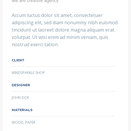
we are creative agency
Accum luctus dolor sit amet, consectetuer
adipiscing elit, sed diam nonummy nibh euismod
tincidunt ut laoreet dolore magna aliquam erat
volutpat. Ut wisi enim ad minim veniam, quis
nostrud exerci tation.
CLIENT
MINDSPARKLE SHOP
DESIGNER
JOHN DOE
MATERIALS
WOOD, PAPER